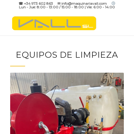
☎ +34 973 602 863 ✉ info@maquinariavall.com
Lun - Jue: 8:00 - 13:00 / 15:00 - 18:00 | Vie: 6:00 - 14:00
EQUIPOS DE LIMPIEZA