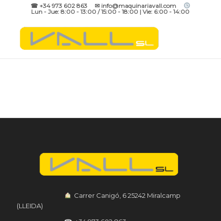
☎ +34 973 602 863 ✉ info@maquinariavall.com
Lun - Jue: 8:00 - 13:00 / 15:00 - 18:00 | Vie: 6:00 - 14:00
︎ Carrer Canigó, 6 25242 Miralcamp
(LLEIDA)