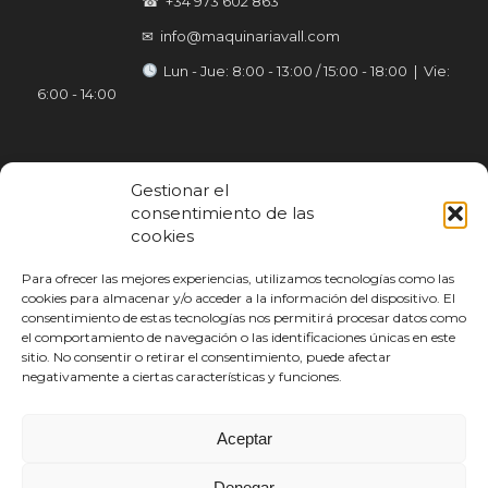
☎ +34 973 602 863
✉ info@maquinariavall.com
︎ Lun - Jue: 8:00 - 13:00 / 15:00 - 18:00 | Vie:
6:00 - 14:00
Gestionar el
consentimiento de las
cookies
Para ofrecer las mejores experiencias, utilizamos tecnologías como las
cookies para almacenar y/o acceder a la información del dispositivo. El
consentimiento de estas tecnologías nos permitirá procesar datos como
el comportamiento de navegación o las identificaciones únicas en este
sitio. No consentir o retirar el consentimiento, puede afectar
negativamente a ciertas características y funciones.
Aceptar
Denegar